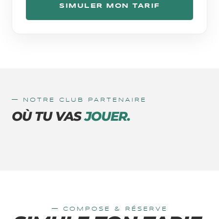
SIMULER MON TARIF
—
NOTRE CLUB PARTENAIRE
IBIZA
OÙ TU VAS
JOUER.
BUBBLE CLUB IBIZA
— COMPOSE & RÉSERVE