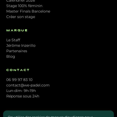
Calendrier 2026
Stage 100% féminin
Master Finals Barcelone
Créer son stage
MARQUE
Le Staff
Jérôme Inzerillo
Partenaires
Blog
CONTACT
06 99 97 83 10
contact@we-padel.com
Lun-dim· 9h-19h
Réponse sous 24h