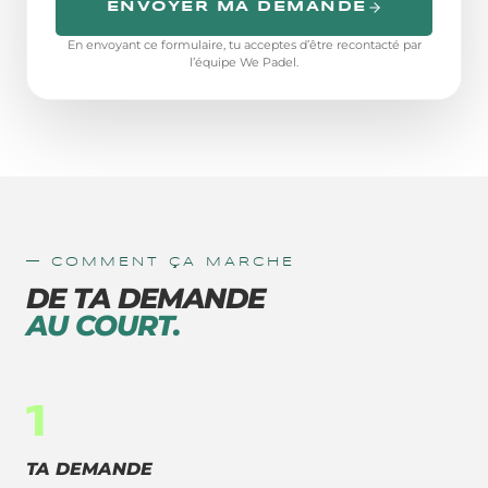
ENVOYER MA DEMANDE
En envoyant ce formulaire, tu acceptes d’être recontacté par
l’équipe We Padel.
— COMMENT ÇA MARCHE
DE TA DEMANDE
AU COURT.
1
TA DEMANDE