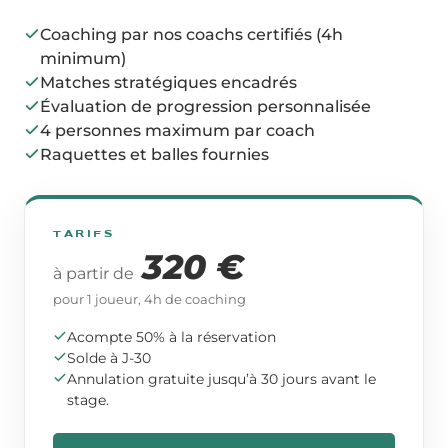
Coaching par nos coachs certifiés (4h
minimum)
Matches stratégiques encadrés
Évaluation de progression personnalisée
4 personnes maximum par coach
Raquettes et balles fournies
TARIFS
320 €
à partir de
pour 1 joueur,
4
h de coaching
Acompte
50
% à la réservation
Solde à J-
30
Annulation gratuite jusqu’à 30 jours avant le
stage.