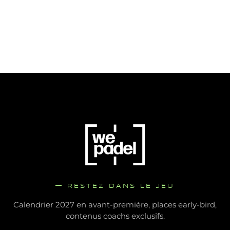
Aquaboulevard
COMPOSER MON STAGE
COMPOSER MON STAGE
— RESTEZ DANS LE JEU
Calendrier 2027 en avant-première, places early-bird,
contenus coachs exclusifs.