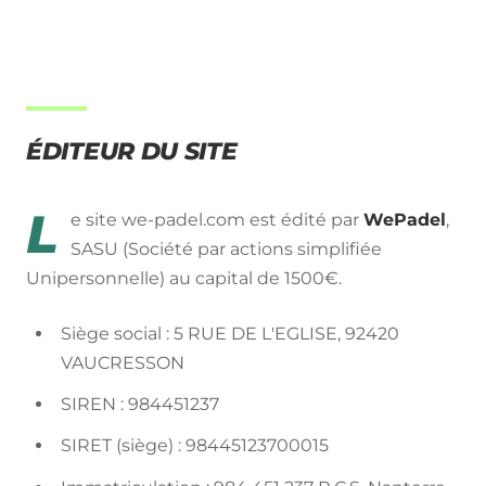
ÉDITEUR DU SITE
L
e site we-padel.com est édité par
WePadel
,
SASU (Société par actions simplifiée
Unipersonnelle)
au capital de
1500€
.
Siège social :
5 RUE DE L'EGLISE, 92420
VAUCRESSON
SIREN :
984451237
SIRET (siège) :
98445123700015