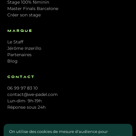
Stage 100% féminin
Master Finals Barcelone
Créer son stage
MARQUE
Le Staff
Jérôme Inzerillo
Partenaires
Blog
CONTACT
06 99 97 83 10
contact@we-padel.com
Lun-dim· 9h-19h
Réponse sous 24h
On utilise des cookies de mesure d'audience pour