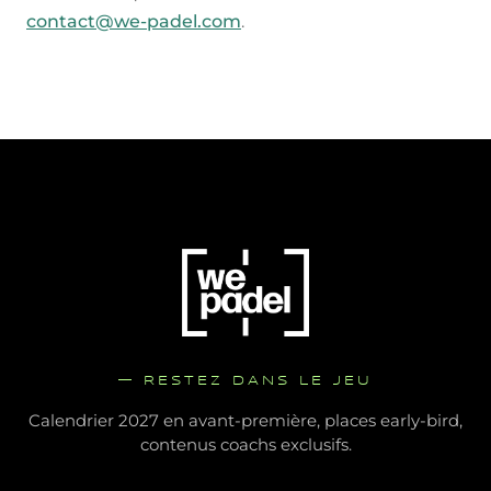
contact@we-padel.com
.
— RESTEZ DANS LE JEU
Calendrier 2027 en avant-première, places early-bird,
contenus coachs exclusifs.