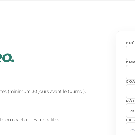
PRÉ
O.
EMA
COA
ates (minimum 30 jours avant le tournoi).
DAT
Sé
té du coach et les modalités.
LIE