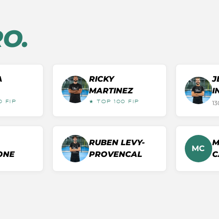
O.
A
RICKY
J
MARTINEZ
I
13
0 FIP
★ TOP 100 FIP
RUBEN
LEVY-
M
MC
ONE
PROVENCAL
C