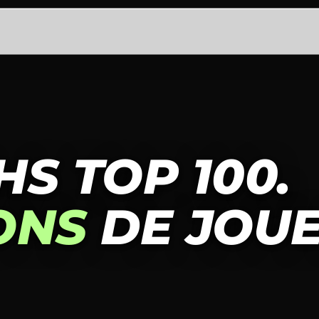
S TOP 100.
ONS
DE JOUE
— COMME GUEST