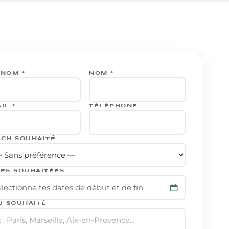
NOM *
NOM *
IL *
TÉLÉPHONE
CH SOUHAITÉ
ES SOUHAITÉES
lectionne tes dates de début et de fin
U SOUHAITÉ