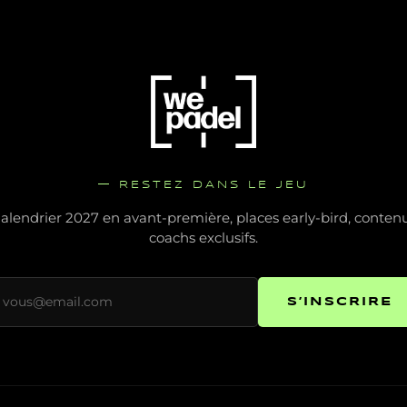
— RESTEZ DANS LE JEU
alendrier 2027 en avant-première, places early-bird, conten
coachs exclusifs.
S’INSCRIRE