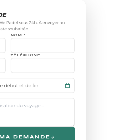
DE
We Padel sous 24h. À envoyer au
date souhaitée.
NOM *
TÉLÉPHONE
e début et de fin
 MA DEMANDE