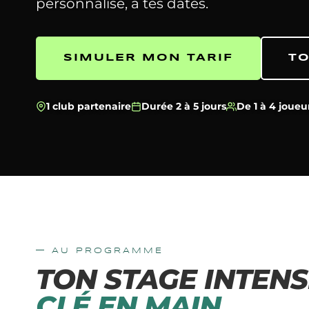
personnalisé, à tes dates.
SIMULER MON TARIF
TO
1 club partenaire
Durée 2 à 5 jours
De 1 à 4 joueu
— AU PROGRAMME
TON STAGE INTENS
CLÉ EN MAIN.