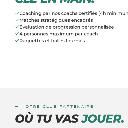
Coaching par nos coachs certifiés (4h minimu
Matches stratégiques encadrés
Évaluation de progression personnalisée
4 personnes maximum par coach
Raquettes et balles fournies
—
NOTRE CLUB PARTENAIRE
OÙ TU VAS
JOUER.
MARRAKECH
ROYAL PADEL MARRAKECH