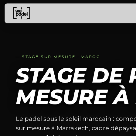
— STAGE SUR MESURE ·
MAROC
STAGE DE 
MESURE À
Le padel sous le soleil marocain : comp
sur mesure à Marrakech, cadre dépaysa