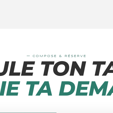
— COMPOSE & RÉSERVE
ULE TON TA
IE TA DEM