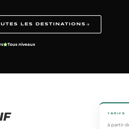
UTES LES DESTINATIONS
rs
Tous niveaux
IF
TARIFS
à partir 