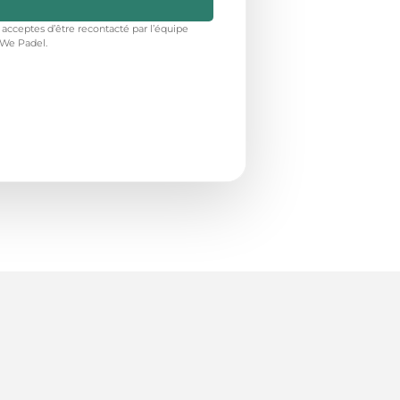
 acceptes d’être recontacté par l’équipe
We Padel.