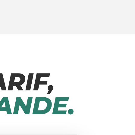
RIF,
ANDE.