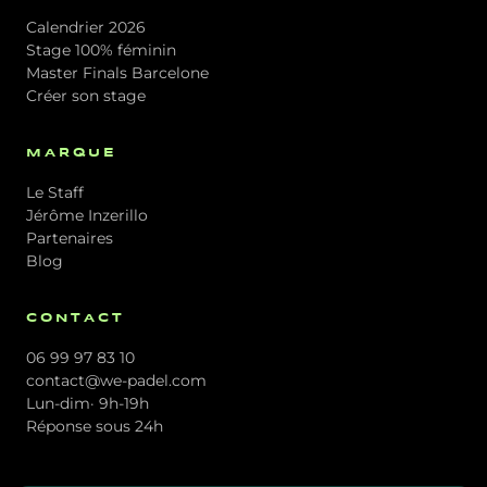
Calendrier 2026
Stage 100% féminin
Master Finals Barcelone
Créer son stage
MARQUE
Le Staff
Jérôme Inzerillo
Partenaires
Blog
CONTACT
06 99 97 83 10
contact@we-padel.com
Lun-dim· 9h-19h
Réponse sous 24h