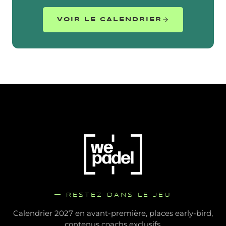
VOIR LE CALENDRIER
— RESTEZ DANS LE JEU
Calendrier 2027 en avant-première, places early-bird,
contenus coachs exclusifs.