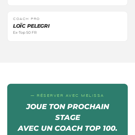
COACH PRO
LOÏC
PELEGRI
Ex-Top 50 FR
— RÉSERVER AVEC
MELISSA
JOUE TON PROCHAIN
STAGE
AVEC UN COACH TOP 100.