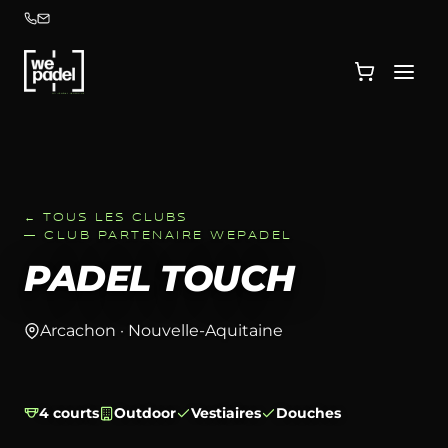
← TOUS LES CLUBS
— CLUB PARTENAIRE WEPADEL
PADEL TOUCH
Arcachon · Nouvelle-Aquitaine
4 courts
Outdoor
Vestiaires
Douches