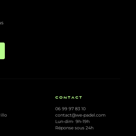
us
CONTACT
06 99 97 83 10
illo
contact@we-padel.com
Lun-dim· 9h-19h
Réponse sous 24h