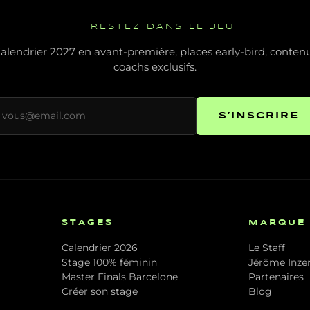
— RESTEZ DANS LE JEU
alendrier 2027 en avant-première, places early-bird, conten
coachs exclusifs.
S’INSCRIRE
STAGES
MARQUE
Calendrier 2026
Le Staff
Stage 100% féminin
Jérôme Inzer
Master Finals Barcelone
Partenaires
Créer son stage
Blog